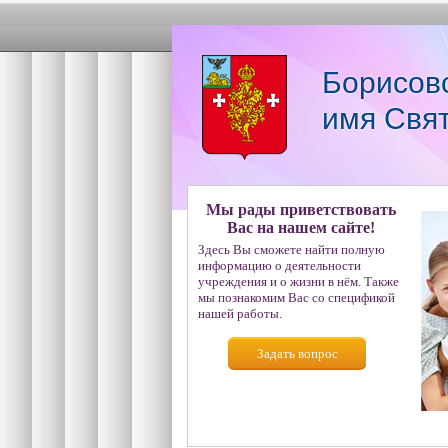
Борисов
имя Свя
Мы рады приветствовать
Вас на нашем сайте!
Здесь Вы сможете найти полную
информацию о деятельности
учреждения и о жизни в нём. Также
мы познакомим Вас со спецификой
нашей работы.
Задать вопрос