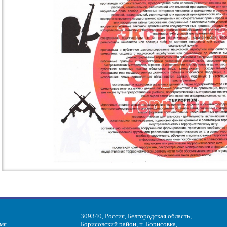
309340, Россия, Белгородская область,
имя
Борисовский район, п. Борисовка,