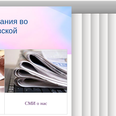
ания во
вской
СМИ о нас