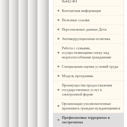
№442-ФЗ
Контактная информация
Полезные ссылки
Персональные данные.Дети
Антикоррупционная политика
Работа с семьями,
осуществляющими опеку над
недееспособными гражданами
Специальная оценка условий труда
Модель программы
Преимущества предоставления
государственных услуг в
электронной форме
Организации уполномоченные
признавать граждан нуждающимися
Профилактика терроризма и
экстремизма