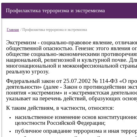
Профилактика терроризма и экстремизма
Главная
/ Профилактика терроризма и экстремизма
Экстремизм - социально-правовое явление, отлич
общественной опасностью. Генезис этого явления 
обществе социально-экономическими противоречия
национальной, религиозной и культурной почве. Дл
многонациональной и межконфессиональной страны 
реальную угрозу.
Федеральный закон от 25.07.2002 № 114-ФЗ «О про
деятельности» (далее - Закон о противодействии эк
понятия «экстремизм» и «экстремистская деятельно
указывает на перечень действий, образующих основ
К таким действиям, в частности, относятся:
насильственное изменение основ конституционн
целостности Российской Федерации;
публичное оправдание терроризма и иная террор