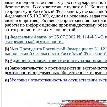
является одной из основных угроз государственной
безопасности. В соответствии с пунктом 11 Концеп
терроризму в Российской Федерации, утвержденно
Федерации 05.10.2009, одной из основных задач п
является противодействие распространению идеолог
работы по информационно пропагандистскому обе
антитеррористических мероприятий.
Федеральный закон от 25.07.2002 № 114-ФЗ «О 
экстремистской деятельности»
Указ Президента Российской Федерации от 31.12
национальной безопасности Российской Федерации"
Административная ответственность за экстремиз
Законодательство о противодействии экстремистс
деятельности определенных общественных и религ
Уголовная ответственность за осуществление экс