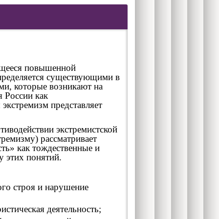
ающееся повышенной
определяется существующими в
ми, которые возникают на
я России как
экстремизм представляет
тиводействии экстремистской
стремизму) рассматривает
сть» как тождественные и
у этих понятий.
ого строя и нарушение
истическая деятельность;