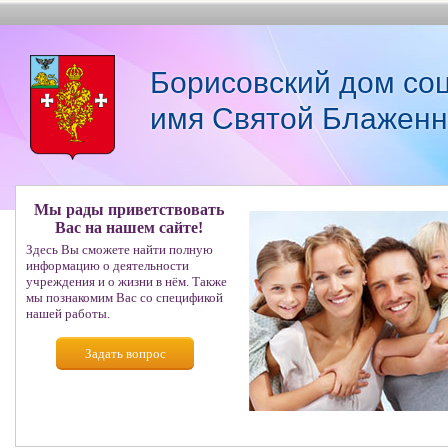
Борисовский дом со
имя Святой Блаженн
Мы рады приветствовать
Вас на нашем сайте!
Здесь Вы сможете найти полную
информацию о деятельности
учреждения и о жизни в нём. Также
мы познакомим Вас со спецификой
нашей работы.
Задать вопрос