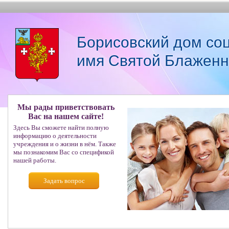
Борисовский дом со
имя Святой Блаженн
Мы рады приветствовать
Вас на нашем сайте!
Здесь Вы сможете найти полную
информацию о деятельности
учреждения и о жизни в нём. Также
мы познакомим Вас со спецификой
нашей работы.
Задать вопрос