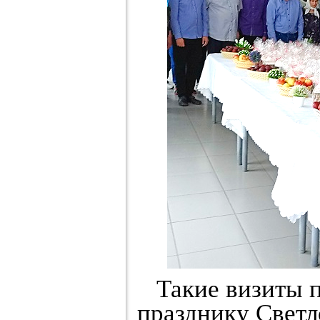
Такие визиты п
празднику Светл