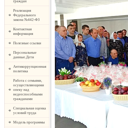
граждан
Реализация
Федерального
закона №442-ФЗ
Контактная
информация
Полезные ссылки
Персональные
данные.Дети
Антикоррупционная
политика
Работа с семьями,
осуществляющими
опеку над
недееспособными
гражданами
Специальная оценка
условий труда
Модель программы