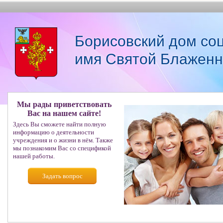
Борисовский дом со
имя Святой Блаженн
Мы рады приветствовать
Вас на нашем сайте!
Здесь Вы сможете найти полную
информацию о деятельности
учреждения и о жизни в нём. Также
мы познакомим Вас со спецификой
нашей работы.
Задать вопрос