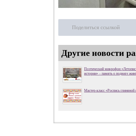
Поделиться ссылкой
Другие новости ра
Поэтический микрофон «Летопись
истории» – память о подвиге живё
Мастер-класс «Роспись глиняной