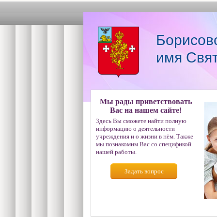
Борисов
имя Свя
Мы рады приветствовать
Вас на нашем сайте!
Здесь Вы сможете найти полную
информацию о деятельности
учреждения и о жизни в нём. Также
мы познакомим Вас со спецификой
нашей работы.
Задать вопрос