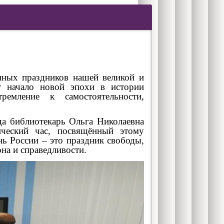
ных праздников нашей великой и
т начало новой эпохи в истории
ремление к самостоятельности,
 библиотекарь Ольга Николаевна
ический час, посвящённый этому
нь России – это праздник свободы,
она и справедливости.