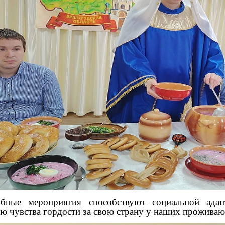
е мероприятия способствуют социальной адапт
ю чувства гордости за свою страну у наших прожива