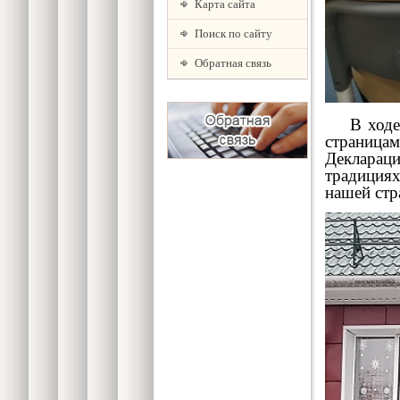
Карта сайта
Поиск по сайту
Обратная связь
В ходе о
страница
Декларац
традициях
нашей стра