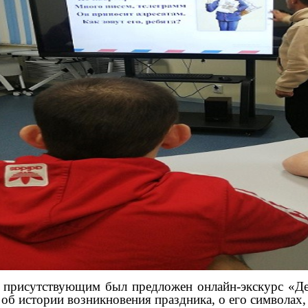
исутствующим был предложен онлайн-экскурс «День
 об истории возникновения праздника, о его символах,