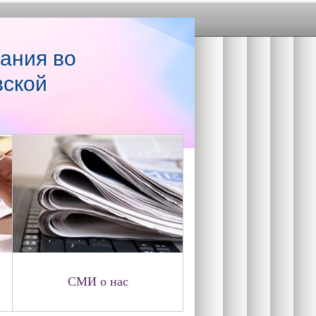
ания во
вской
СМИ о нас