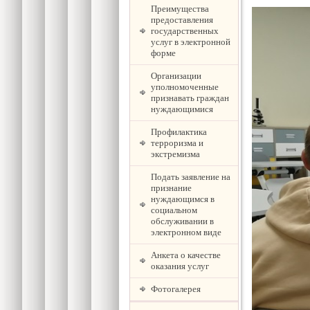
Преимущества
предоставления
государственных
услуг в электронной
форме
Организации
уполномоченные
признавать граждан
нуждающимися
Профилактика
терроризма и
экстремизма
Подать заявление на
признание
нуждающимся в
социальном
обслуживании в
электронном виде
Анкета о качестве
оказания услуг
Фотогалерея