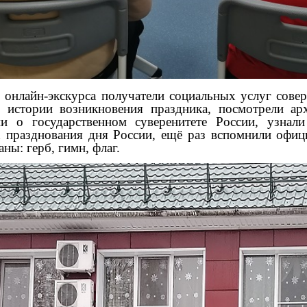
нлайн-экскурса получатели социальных услуг совер
м истории возникновения праздника, посмотрели а
ии о государственном суверенитете России, узнал
 празднования дня России, ещё раз вспомнили офиц
ны: герб, гимн, флаг.