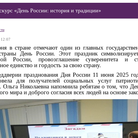
скурс «День России: история и традиции»
сти
 12:07
в стране отмечают один из главных государствен
страны День России. Этот праздник символизируе
ной России, провозглашение суверенитета и ст
ное единство и гордость за свою страну.
ерии празднования Дня России 11 июня 2025 года
вела для получателей социальных услуг патриот
. Ольга Николаевна напомнила ребятам о том, что Де
ого мира и доброго согласия всех людей на основе зак