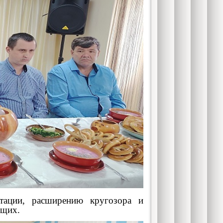
ации, расширению кругозора и
ющих.