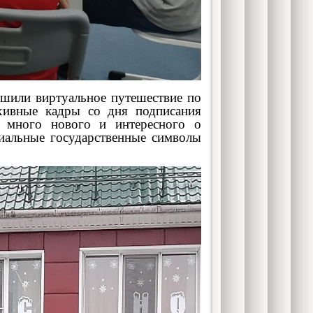
шили виртуальное путешествие по
рхивные кадры со дня подписания
и много нового и интересного о
иальные государственные символы