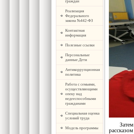
граждан
Реализация
Федерального
закона №442-ФЗ
Контактная
информация
Полезные ссылки
Персональные
данные.Дети
Антикоррупционная
политика
Работа с семьями,
осуществляющими
опеку над
недееспособными
гражданами
Специальная оценка
условий труда
Затем пр
Модель программы
рассказом