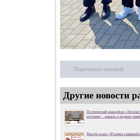
Поделиться ссылкой
Другие новости р
Поэтический микрофон «Летопись
истории» – память о подвиге живё
Мастер-класс «Роспись глиняной