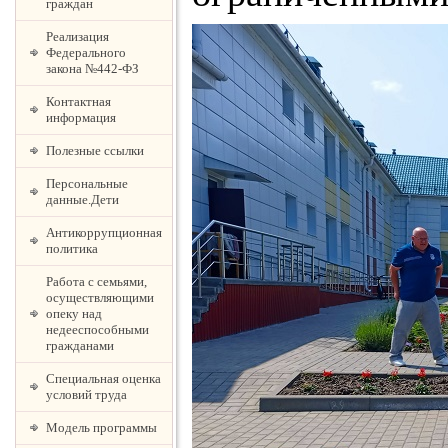
граждан
Реализация
Федерального
закона №442-ФЗ
Контактная
информация
Полезные ссылки
Персональные
данные.Дети
Антикоррупционная
политика
Работа с семьями,
осуществляющими
опеку над
недееспособными
гражданами
Специальная оценка
условий труда
Модель программы