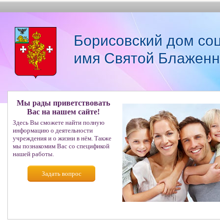
Борисовский дом со
имя Святой Блаженн
Мы рады приветствовать
Вас на нашем сайте!
Здесь Вы сможете найти полную
информацию о деятельности
учреждения и о жизни в нём. Также
мы познакомим Вас со спецификой
нашей работы.
Задать вопрос