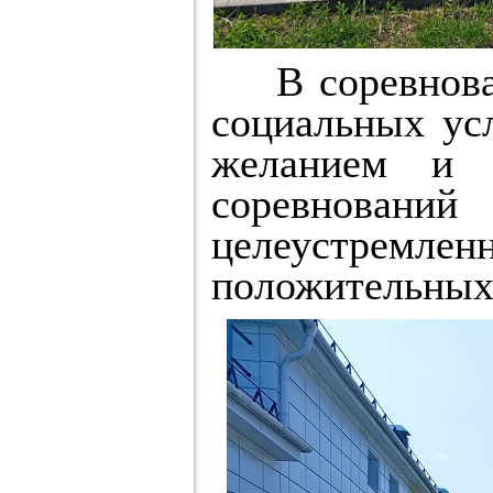
В соревновани
социальных усл
желанием и 
соревнован
целеустрем
положительных 