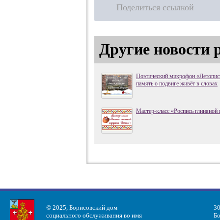
Поделиться ссылкой
Другие новости 
Поэтический микрофон «Летопись
память о подвиге живёт в словах
Мастер-класс «Роспись глиняной
© 2025, Борисовский дом
30
социального обслуживания во имя
Бо