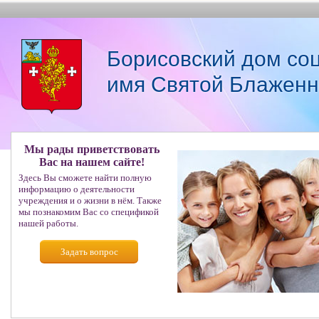
Борисовский дом со
имя Святой Блаженн
Мы рады приветствовать
Вас на нашем сайте!
Здесь Вы сможете найти полную
информацию о деятельности
учреждения и о жизни в нём. Также
мы познакомим Вас со спецификой
нашей работы.
Задать вопрос