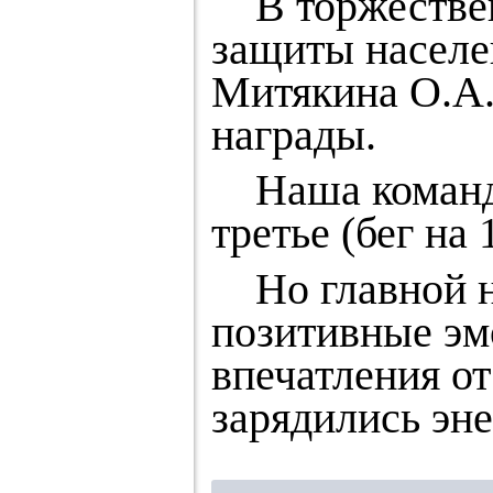
В торжествен
защиты населе
Митякина О.А.
награды.
Наша команда 
третье (бег на 
Но главной на
позитивные эм
впечатления от
зарядились эне