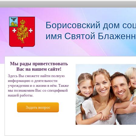
Борисовский дом со
имя Святой Блаженн
Мы рады приветствовать
Вас на нашем сайте!
Здесь Вы сможете найти полную
информацию о деятельности
учреждения и о жизни в нём. Также
мы познакомим Вас со спецификой
нашей работы.
Задать вопрос