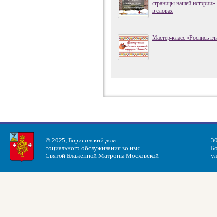
страницы нашей истории» 
в словах
Мастер-класс «Роспись гл
© 2025, Борисовский дом
30
социального обслуживания во имя
Бо
Святой Блаженной Матроны Московской
ул