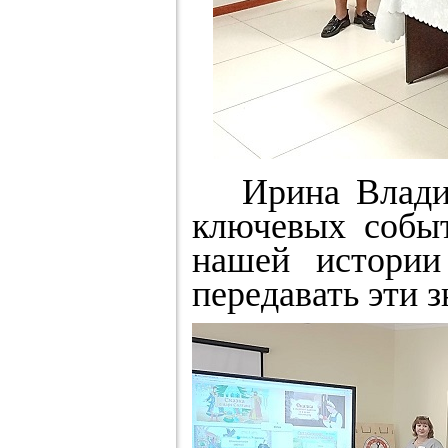
Ирина Владими
ключевых событ
нашей истории
передавать эти 