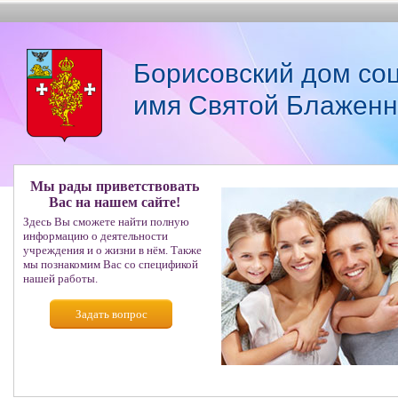
Борисовский дом со
имя Святой Блаженн
Мы рады приветствовать
Вас на нашем сайте!
Здесь Вы сможете найти полную
информацию о деятельности
учреждения и о жизни в нём. Также
мы познакомим Вас со спецификой
нашей работы.
Задать вопрос