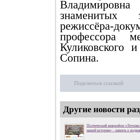
Владимировна 
знаменитых 
режиссёра-до
профессора м
Куликовского и
Сопина.
Поделиться ссылкой
Другие новости раз
Поэтический микрофон «Летопись
нашей истории» – память о подви