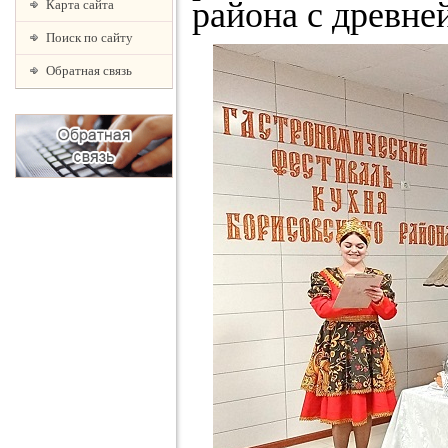
района с древне
Карта сайта
Поиск по сайту
Обратная связь