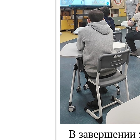
В завершении э