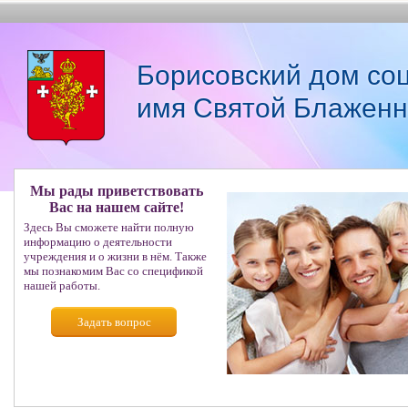
Борисовский дом со
имя Святой Блаженн
Мы рады приветствовать
Вас на нашем сайте!
Здесь Вы сможете найти полную
информацию о деятельности
учреждения и о жизни в нём. Также
мы познакомим Вас со спецификой
нашей работы.
Задать вопрос