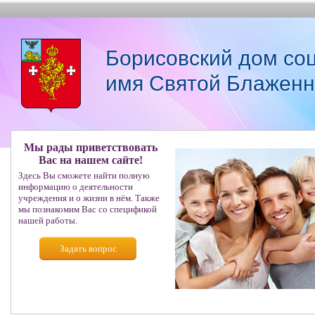
Борисовский дом со
имя Святой Блаженн
Мы рады приветствовать
Вас на нашем сайте!
Здесь Вы сможете найти полную
информацию о деятельности
учреждения и о жизни в нём. Также
мы познакомим Вас со спецификой
нашей работы.
Задать вопрос