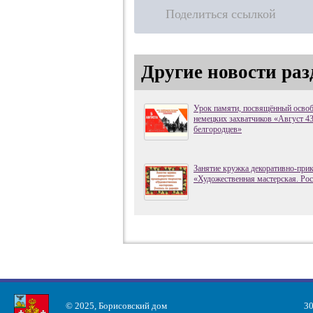
Поделиться ссылкой
Другие новости раз
Урок памяти, посвящённый осво
немецких захватчиков «Август 43
белгородцев»
Занятие кружка декоративно-прик
«Художественная мастерская. Рос
© 2025, Борисовский дом
30