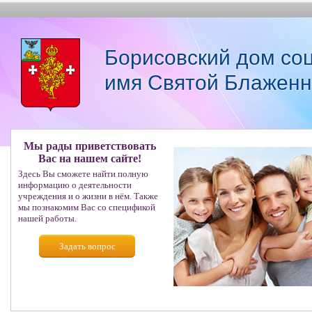
Борисовский дом со
имя Святой Блаженн
Мы рады приветствовать
Вас на нашем сайте!
Здесь Вы сможете найти полную
информацию о деятельности
учреждения и о жизни в нём. Также
мы познакомим Вас со спецификой
нашей работы.
Задать вопрос