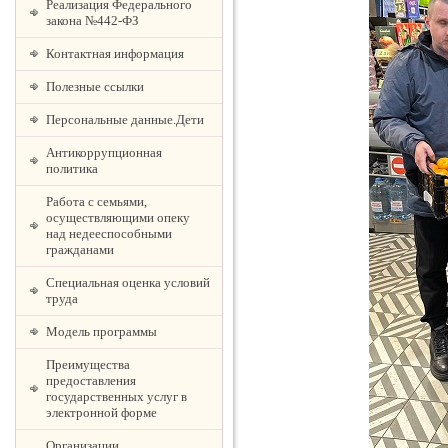
Реализация Федерального
закона №442-ФЗ
Контактная информация
Полезные ссылки
Персональные данные.Дети
Антикоррупционная
политика
Работа с семьями,
осуществляющими опеку
над недееспособными
гражданами
Специальная оценка условий
труда
Модель программы
Преимущества
предоставления
государственных услуг в
электронной форме
Организации