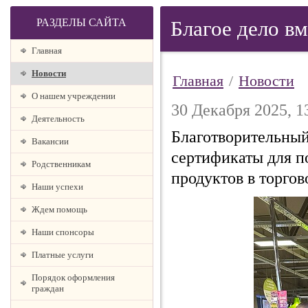
РАЗДЕЛЫ САЙТА
Благое дело вм
Главная
Новости
Главная
/
Новости
О нашем учреждении
30 Декабря 2025, 1
Деятельность
Благотворительный
Вакансии
сертификаты для п
Родственникам
продуктов в торгов
Наши успехи
Ждем помощь
Наши спонсоры
Платные услуги
Порядок оформления
граждан