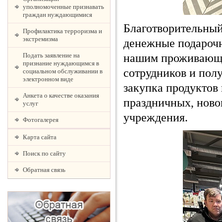
уполномоченные признавать
граждан нуждающимися
Благотворительный
Профилактика терроризма и
экстремизма
денежные подарочн
нашим проживающи
Подать заявление на
признание нуждающимся в
сотрудников и пол
социальном обслуживании в
электронном виде
закупка продуктов
Анкета о качестве оказания
праздничных, ново
услуг
учреждения.
Фотогалерея
Карта сайта
Поиск по сайту
Обратная связь