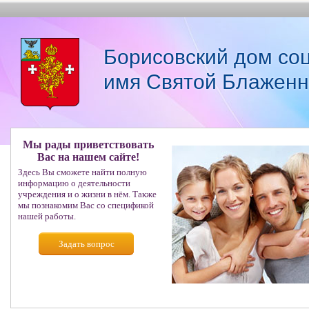
Борисовский дом со
имя Святой Блаженн
Мы рады приветствовать
Вас на нашем сайте!
Здесь Вы сможете найти полную
информацию о деятельности
учреждения и о жизни в нём. Также
мы познакомим Вас со спецификой
нашей работы.
Задать вопрос