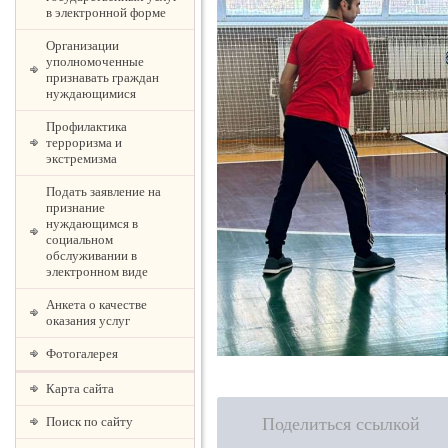
в электронной форме
Организации
уполномоченные
признавать граждан
нуждающимися
Профилактика
терроризма и
экстремизма
Подать заявление на
признание
нуждающимся в
социальном
обслуживании в
электронном виде
Анкета о качестве
оказания услуг
Фотогалерея
Карта сайта
Поделиться ссылкой
Поиск по сайту