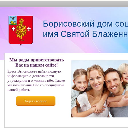
Борисовский дом со
имя Святой Блаженн
Мы рады приветствовать
Вас на нашем сайте!
Здесь Вы сможете найти полную
информацию о деятельности
учреждения и о жизни в нём. Также
мы познакомим Вас со спецификой
нашей работы.
Задать вопрос