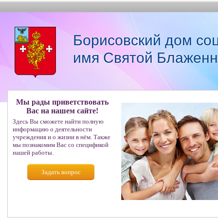
Борисовский дом со
имя Святой Блаженн
Мы рады приветствовать
Вас на нашем сайте!
Здесь Вы сможете найти полную
информацию о деятельности
учреждения и о жизни в нём. Также
мы познакомим Вас со спецификой
нашей работы.
Задать вопрос