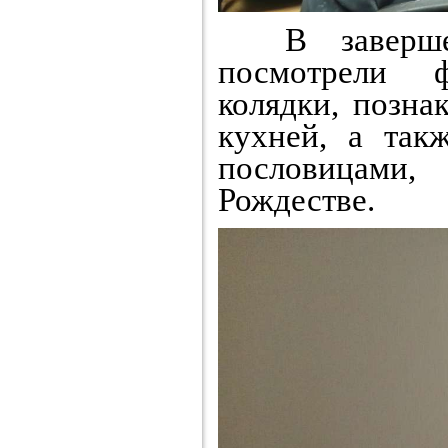
В завершени
посмотрели 
колядки, позна
кухней, а так
пословицами
Рождестве.