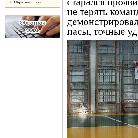
старался прояви
Обратная связь
не терять кома
демонстрировал
пасы, точные уд