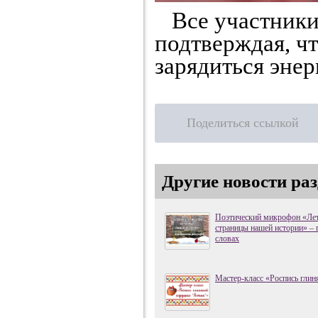
Все участники 
подтверждая, чт
зарядиться энер
Поделиться ссылкой
Другие новости ра
Поэтический микрофон «Лет
страницы нашей истории» – 
словах
Мастер-класс «Роспись глин