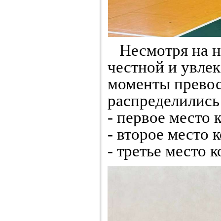
Несмотря на на
честной и увле
моменты превосх
распределились
- первое место 
- второе место 
- третье место 