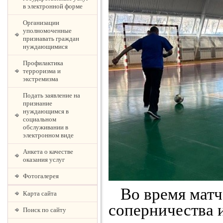
в электронной форме
Организации
уполномоченные
признавать граждан
нуждающимися
Профилактика
терроризма и
экстремизма
Подать заявление на
признание
нуждающимся в
социальном
обслуживании в
электронном виде
Анкета о качестве
оказания услуг
Фотогалерея
Во время матча
Карта сайта
соперничества 
Поиск по сайту