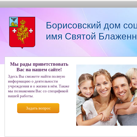
Борисовский дом со
имя Святой Блаженн
Мы рады приветствовать
Вас на нашем сайте!
Здесь Вы сможете найти полную
информацию о деятельности
учреждения и о жизни в нём. Также
мы познакомим Вас со спецификой
нашей работы.
Задать вопрос