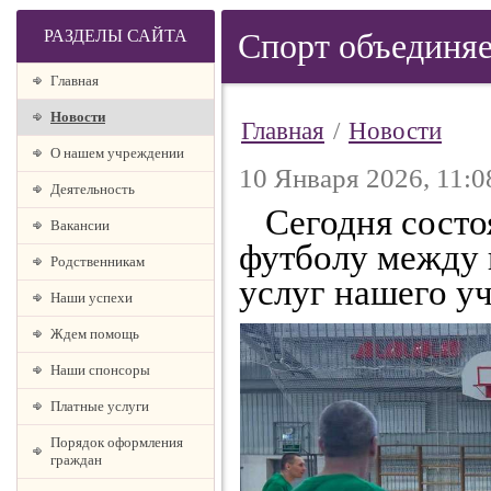
РАЗДЕЛЫ САЙТА
Спорт объединя
Главная
Новости
Главная
/
Новости
О нашем учреждении
10 Января 2026, 11:0
Деятельность
Сегодня состоя
Вакансии
футболу между 
Родственникам
услуг нашего у
Наши успехи
Ждем помощь
Наши спонсоры
Платные услуги
Порядок оформления
граждан