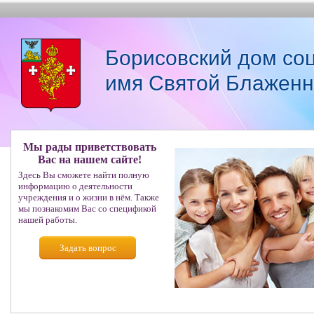
Борисовский дом со
имя Святой Блаженн
Мы рады приветствовать
Вас на нашем сайте!
Здесь Вы сможете найти полную
информацию о деятельности
учреждения и о жизни в нём. Также
мы познакомим Вас со спецификой
нашей работы.
Задать вопрос