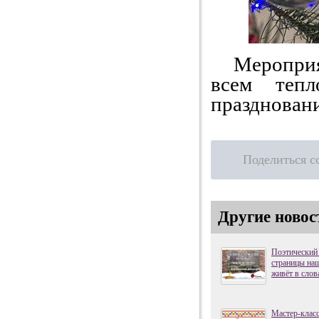
Мероприят
всем тепл
праздновани
Поделиться с
Другие новос
Поэтический
страницы наш
живёт в слов
Мастер-клас