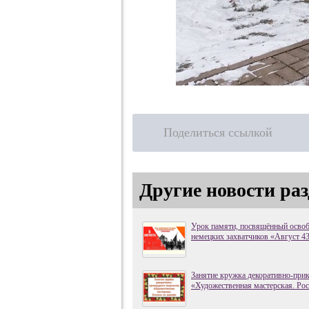
Поделиться ссылкой
Другие новости раз
Урок памяти, посвящённый осво
немецких захватчиков «Август 43
Занятие кружка декоративно-прик
«Художественная мастерская. Рос