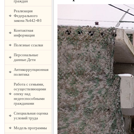
граждан
Реализация
Федерального
закона №442-ФЗ
Контактная
информация
Полезные ссылки
Персональные
данные.Дети
Антикоррупционная
политика
Работа с семьями,
осуществляющими
опеку над
недееспособными
гражданами
Специальная оценка
условий труда
Модель программы