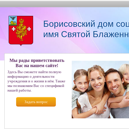
Борисовский дом со
имя Святой Блаженн
Мы рады приветствовать
Вас на нашем сайте!
Здесь Вы сможете найти полную
информацию о деятельности
учреждения и о жизни в нём. Также
мы познакомим Вас со спецификой
нашей работы.
Задать вопрос