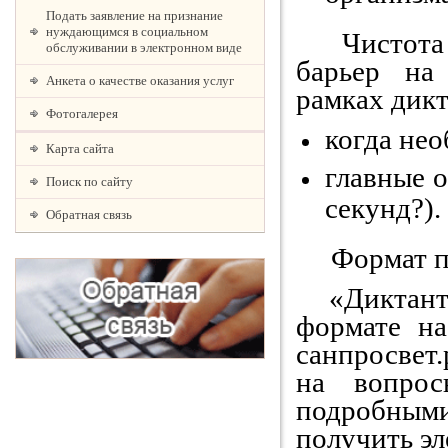
Подать заявление на признание
нуждающимся в социальном
Чистота р
обслуживании в электронном виде
барьер на
Анкета о качестве оказания услуг
рамках дикт
Фотогалерея
когда нео
Карта сайта
главные 
Поиск по сайту
секунд?).
Обратная связь
Формат пр
«Диктант 
формате на
санпросвет
на вопрос
подробным
получить эл