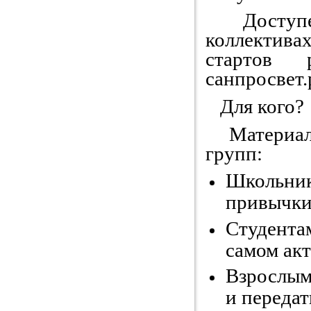
Доступен 
коллектив
стартов 
санпросвет.
Для кого?
Материалы
групп:
Школьни
привычки 
Студента
самом акт
Взрослым
и передат