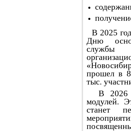
содержан
получение
В 2025 год
Дню основ
службы 
организац
«Новосибир
прошел в 8
тыс. участн
В 2026 го
модулей. Э
станет п
мероприят
посвященн