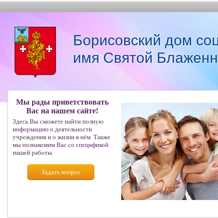
Борисовский дом со
имя Святой Блаженн
Мы рады приветствовать
Вас на нашем сайте!
Здесь Вы сможете найти полную
информацию о деятельности
учреждения и о жизни в нём. Также
мы познакомим Вас со спецификой
нашей работы.
Задать вопрос