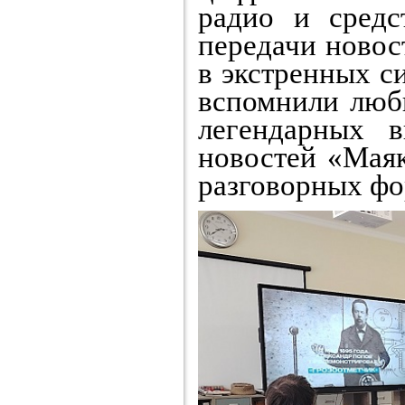
радио и средс
передачи новос
в экстренных с
вспомнили люби
легендарных 
новостей «Мая
разговорных фо