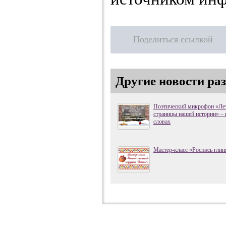
Поделиться ссылкой
Другие новости ра
Поэтический микрофон «Лет
страницы нашей истории» – 
словах
Мастер-класс «Роспись гли