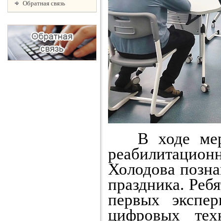
Обратная связь
В ходе мероп
реабилитацион
Холодова позна
праздника. Ребя
первых экспе
цифровых тех