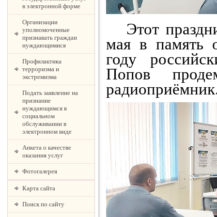
в электронной форме
Организации
Этот праздник
уполномоченные
признавать граждан
мая в память 
нуждающимися
году российс
Профилактика
Попов проде
терроризма и
экстремизма
радиоприёмник
Подать заявление на
признание
нуждающимся в
социальном
обслуживании в
электронном виде
Анкета о качестве
оказания услуг
Фотогалерея
Карта сайта
Поиск по сайту