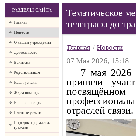
РАЗДЕЛЫ САЙТА
Тематическое ме
телеграфа до тр
Главная
Новости
О нашем учреждении
Главная
/
Новости
Деятельность
07 Мая 2026, 15:18
Вакансии
7 мая 2026 го
Родственникам
приняли участ
Наши успехи
посвящённ
Ждем помощь
профессиональ
Наши спонсоры
отраслей связи.
Платные услуги
Порядок оформления
граждан