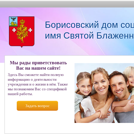
Борисовский дом со
имя Святой Блаженн
Мы рады приветствовать
Вас на нашем сайте!
Здесь Вы сможете найти полную
информацию о деятельности
учреждения и о жизни в нём. Также
мы познакомим Вас со спецификой
нашей работы.
Задать вопрос