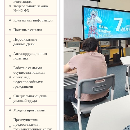
Реализация
Федерального закона
№442-ФЗ
Контактная информация
Полезные ссылки
Персональные
данные.Дети
Антикоррупционная
политика
Работа с семьями,
осуществляющими
опеку над
недееспособными
гражданами
Специальная оценка
условий труда
Модель программы
Преимущества
предоставления
государственных услуг