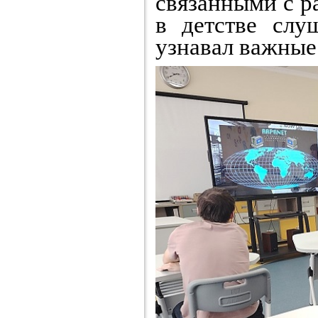
связанными с р
в детстве слу
узнавал важные 