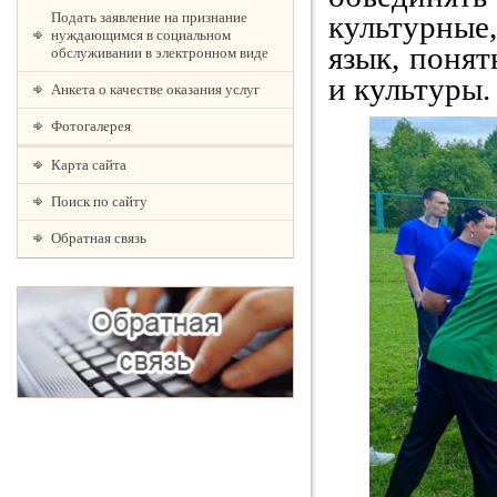
культурные
Подать заявление на признание
нуждающимся в социальном
язык, понят
обслуживании в электронном виде
и культуры.
Анкета о качестве оказания услуг
Фотогалерея
Карта сайта
Поиск по сайту
Обратная связь