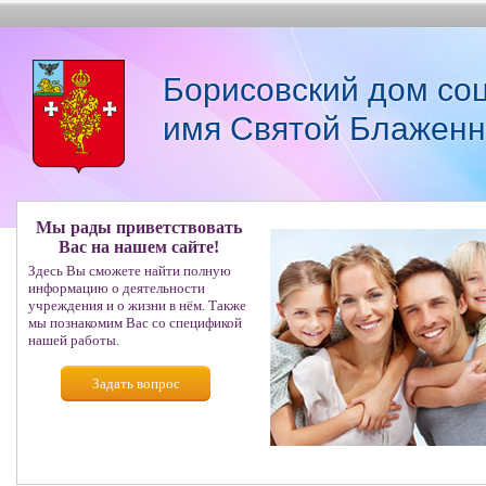
Борисовский дом со
имя Святой Блаженн
Мы рады приветствовать
Вас на нашем сайте!
Здесь Вы сможете найти полную
информацию о деятельности
учреждения и о жизни в нём. Также
мы познакомим Вас со спецификой
нашей работы.
Задать вопрос