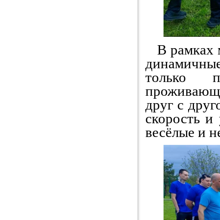
В рамках м
динамичные
только п
проживающ
друг с друг
скорость и 
весёлые и н