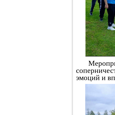
Мероприят
соперниче
эмоций и вп