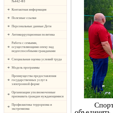
№442-ФЗ
Контактная информация
Полезные ссылки
Персональные данные.Дети
Антикоррупционная политика
Работа с семьями,
осуществляющими опеку над
недееспособными гражданами
Специальная оценка условий труда
Модель программы
Преимущества предоставления
государственных услуг в
электронной форме
Организации уполномоченные
признавать граждан нуждающимися
Спорт об
Профилактика терроризма и
экстремизма
объединять