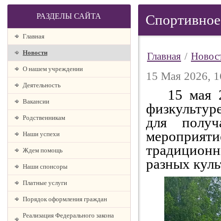
РАЗДЕЛЫ САЙТА
Спортивное
Главная
Новости
Главная
/
Новос
О нашем учреждении
15 Мая 2026, 1
Деятельность
15 мая 
Вакансии
физкультур
Родственникам
для получ
мероприяти
Наши успехи
традицион
Ждем помощь
разных куль
Наши спонсоры
Платные услуги
Порядок оформления граждан
Реализация Федерального закона