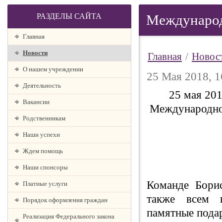
РАЗДЕЛЫ САЙТА
Международ
Главная
Новости
Главная
/
Новос
О нашем учреждении
25 Мая 2018, 1
Деятельность
25 мая 20
Вакансии
Международной
Родственникам
Наши успехи
Ждем помощь
Наши спонсоры
Команде Борис
Платные услуги
также всем 
Порядок оформления граждан
памятные пода
Реализация Федерального закона