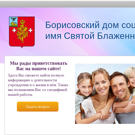
Борисовский дом со
имя Святой Блаженн
Мы рады приветствовать
Вас на нашем сайте!
Здесь Вы сможете найти полную
информацию о деятельности
учреждения и о жизни в нём. Также
мы познакомим Вас со спецификой
нашей работы.
Задать вопрос