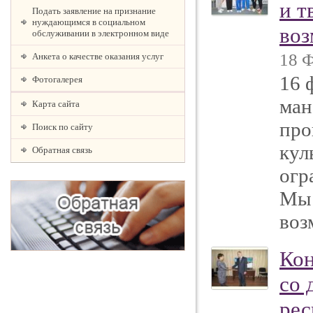
и т
Подать заявление на признание
нуждающимся в социальном
воз
обслуживании в электронном виде
18 Ф
Анкета о качестве оказания услуг
16 
Фотогалерея
ман
Карта сайта
про
Поиск по сайту
кул
Обратная связь
огр
Мы 
воз
Кон
со 
рес