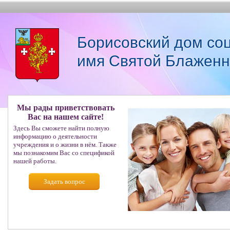
Борисовский дом со
имя Святой Блаженн
Мы рады приветствовать
Вас на нашем сайте!
Здесь Вы сможете найти полную
информацию о деятельности
учреждения и о жизни в нём. Также
мы познакомим Вас со спецификой
нашей работы.
Задать вопрос