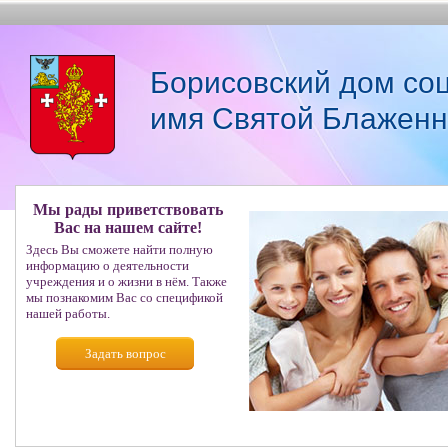
Борисовский дом со
имя Святой Блаженн
Мы рады приветствовать
Вас на нашем сайте!
Здесь Вы сможете найти полную
информацию о деятельности
учреждения и о жизни в нём. Также
мы познакомим Вас со спецификой
нашей работы.
Задать вопрос