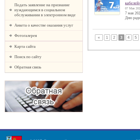
кабелей
Подать заявление на признание
07 Мая 202
нуждающимся в социальном
7 мая 20
обслуживании в электронном виде
Дню ради
Анкета о качестве оказания услуг
Фотогалерея
«
1
2
3
4
5
Карта сайта
Поиск по сайту
Обратная связь