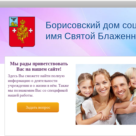
Борисовский дом со
имя Святой Блаженн
Мы рады приветствовать
Вас на нашем сайте!
Здесь Вы сможете найти полную
информацию о деятельности
учреждения и о жизни в нём. Также
мы познакомим Вас со спецификой
нашей работы.
Задать вопрос