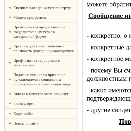
можете обрати
Специальная оценка условий труда
Сообщение ин
Модель программы
Преимущества предоставления
государственных услуг в
- конкретно, о
электронной форме
- конкретные д
Организации уполномоченные
признавать граждан нуждающимися
- конкретное м
Профилактика терроризма и
экстремизма
- почему Вы сч
Подать заявление на признание
должностным п
нуждающимся в социальном
обслуживании в электронном виде
- какие имеютс
Анкета о качестве оказания услуг
подтверждающи
Фотогалерея
- другие свиде
Карта сайта
Пов
Поиск по сайту