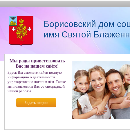
Борисовский дом со
имя Святой Блаженн
Мы рады приветствовать
Вас на нашем сайте!
Здесь Вы сможете найти полную
информацию о деятельности
учреждения и о жизни в нём. Также
мы познакомим Вас со спецификой
нашей работы.
Задать вопрос