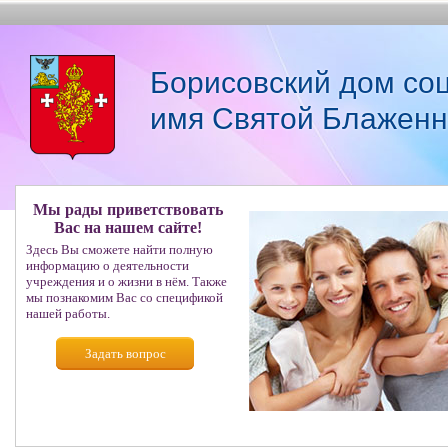
Борисовский дом со
имя Святой Блаженн
Мы рады приветствовать
Вас на нашем сайте!
Здесь Вы сможете найти полную
информацию о деятельности
учреждения и о жизни в нём. Также
мы познакомим Вас со спецификой
нашей работы.
Задать вопрос