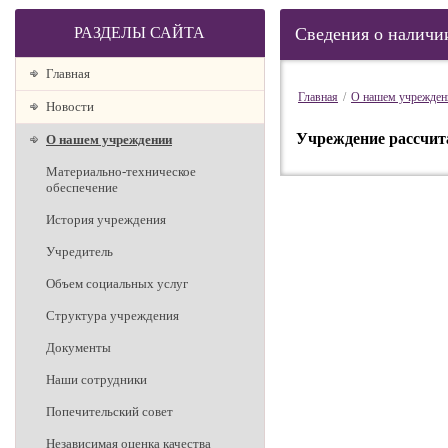
РАЗДЕЛЫ САЙТА
Сведения о наличи
Главная
Главная
/
О нашем учрежден
Новости
Учреждение рассчитан
О нашем учреждении
Материально-техническое
обеспечение
История учреждения
Учредитель
Объем социальных услуг
Структура учреждения
Документы
Наши сотрудники
Попечительский совет
Независимая оценка качества