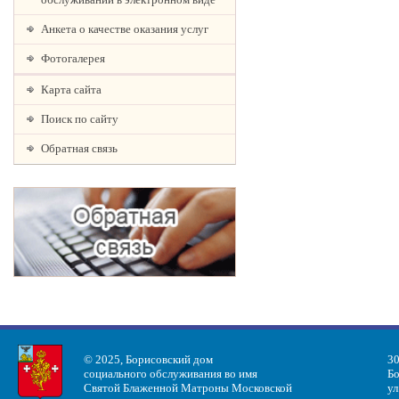
Анкета о качестве оказания услуг
Фотогалерея
Карта сайта
Поиск по сайту
Обратная связь
© 2025, Борисовский дом
30
социального обслуживания во имя
Бо
Святой Блаженной Матроны Московской
ул