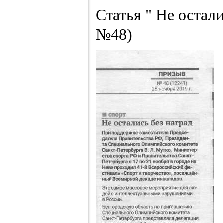
Статья " Не остали
№48)