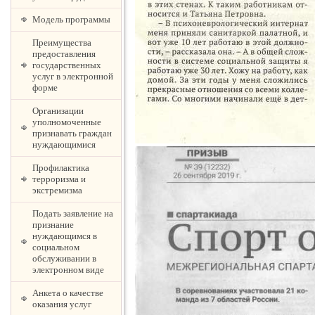
Модель программы
Преимущества
предоставления
государственных
услуг в электронной
форме
Организации
уполномоченные
признавать граждан
нуждающимися
Профилактика
терроризма и
экстремизма
Подать заявление на
признание
нуждающимся в
социальном
обслуживании в
электронном виде
Анкета о качестве
оказания услуг