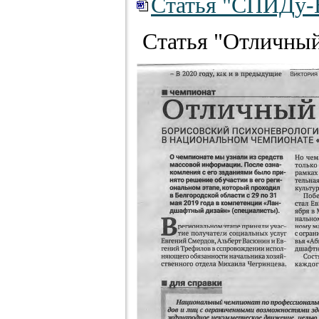
Статья "СПИДу-Н
Статья "Отличный 