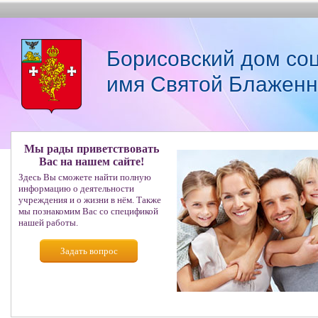
Борисовский дом со
имя Святой Блаженн
Мы рады приветствовать
Вас на нашем сайте!
Здесь Вы сможете найти полную
информацию о деятельности
учреждения и о жизни в нём. Также
мы познакомим Вас со спецификой
нашей работы.
Задать вопрос