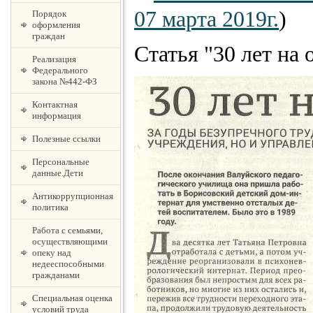
07 марта 2019г.
)
Порядок
оформления
граждан
Статья "30 лет на 
Реализация
Федерального
закона №442-ФЗ
Контактная
информация
Полезные ссылки
Персональные
данные.Дети
Антикоррупционная
политика
Работа с семьями,
осуществляющими
опеку над
недееспособными
гражданами
Специальная оценка
условий труда