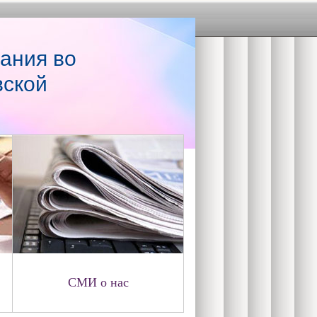
ания во
вской
СМИ о нас