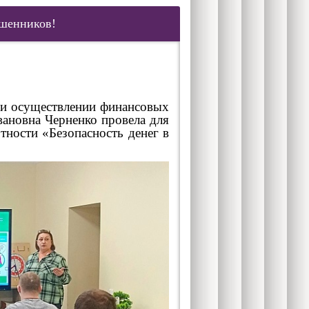
ошенников!
и осуществлении финансовых
ановна Черненко провела для
тности «Безопасность денег в