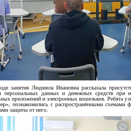
е занятия Людмила Ивановна рассказала присутст
 персональных данных и денежных средств при ис
ных приложений и электронных кошельков. Ребята узн
ер», познакомились с распространёнными схемами 
ами защиты от него.