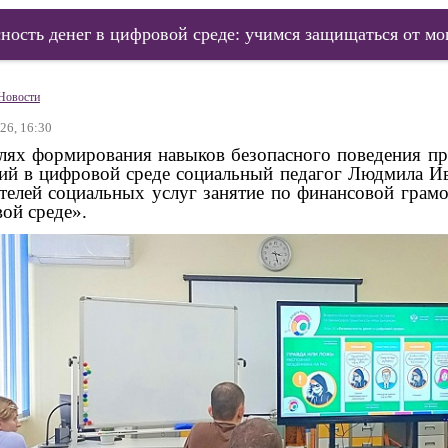
сность денег в цифровой среде: учимся защищаться от м
Новости
26, 16:30
х формирования навыков безопасного поведения пр
ий в цифровой среде социальный педагог Людмила Ив
телей социальных услуг занятие по финансовой грамо
ой среде».