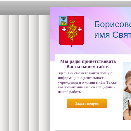
Борисов
имя Свя
Мы рады приветствовать
Вас на нашем сайте!
Здесь Вы сможете найти полную
информацию о деятельности
учреждения и о жизни в нём. Также
мы познакомим Вас со спецификой
нашей работы.
Задать вопрос