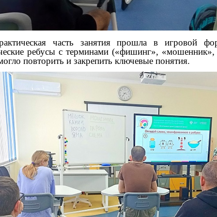
ическая часть занятия прошла в игровой форм
ческие ребусы с терминами («фишинг», «мошенник», «
могло повторить и закрепить ключевые понятия.