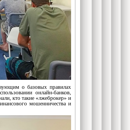
вующим о базовых правилах
пользовании онлайн‑банков,
али, кто такие «лжеброкер» и
финансового мошенничества и