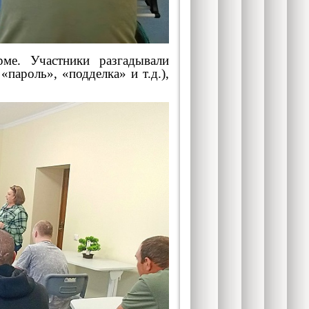
е. Участники разгадывали
пароль», «подделка» и т.д.),