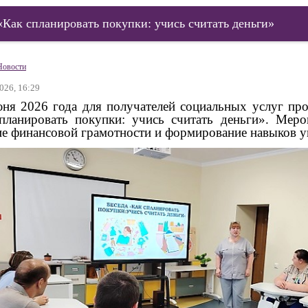
«Как спланировать покупки: учись считать деньги»
Новости
026, 16:29
 2026 года для получателей социальных услуг пров
планировать покупки: учись считать деньги». Мер
ие финансовой грамотности и формирование навыков у