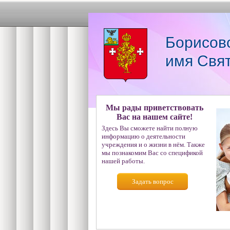
Борисов
имя Свя
Мы рады приветствовать
Вас на нашем сайте!
Здесь Вы сможете найти полную
информацию о деятельности
учреждения и о жизни в нём. Также
мы познакомим Вас со спецификой
нашей работы.
Задать вопрос