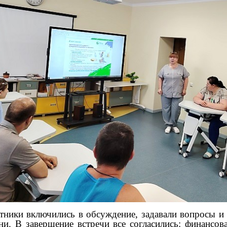
ики включились в обсуждение, задавали вопросы и 
ни. В завершение встречи все согласились: финансов