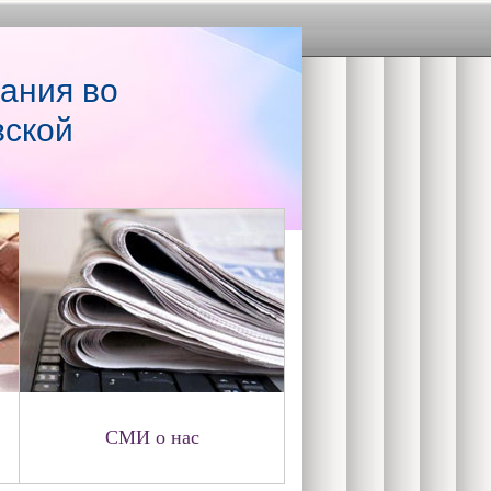
ания во
вской
СМИ о нас