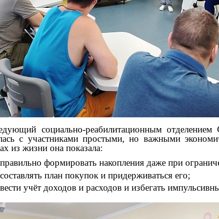
ующий социально‑реабилитационным отделением С
лась с участниками простыми, но важными экономи
ах из жизни она показала:
 правильно формировать накопления даже при огранич
 составлять план покупок и придерживаться его;
 вести учёт доходов и расходов и избегать импульсивн