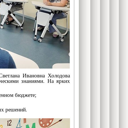
ветлана Ивановна Холодова
ческими знаниями. На ярких
енном бюджете;
ых решений.