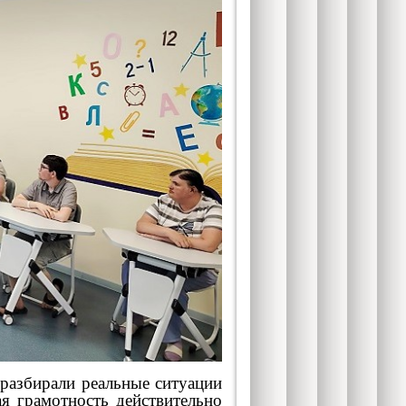
разбирали реальные ситуации
ая грамотность действительно