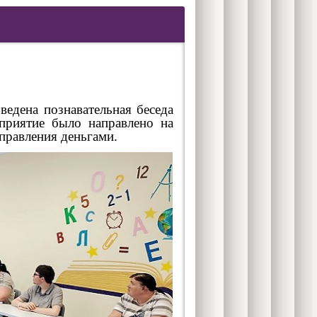
едена познавательная беседа
оприятие было направлено на
правления деньгами.