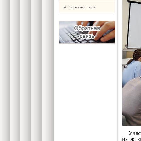
Обратная связь
Участн
из жиз